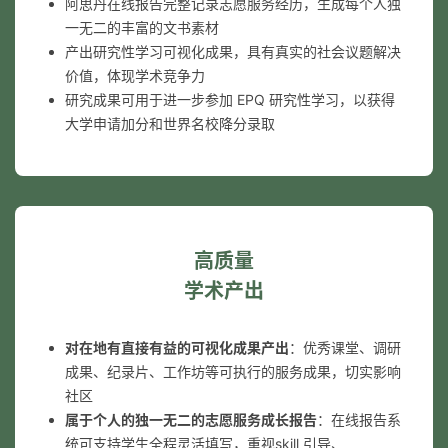
阿思丹在线报告完整记录志愿服务经历，生成每个人独
一无二的丰富的文书素材
产出研究性学习可视化成果，具有真实的社会议题解决
价值，体现学术竞争力
研究成果可用于进一步参加 EPQ 研究性学习，以获得
大学申请加分和世界名校降分录取
高质量
学术产出
对在地有直接有益的可视化成果产出
：优秀课堂、调研
成果、纪录片、工作坊等可执行的服务成果，切实影响
社区
属于个人的独一无二的志愿服务成长报告
：在线报告系
统可支持学生全程灵活填写，重视skill 引导、