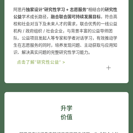
阿思丹
独家设计“研究性学习 + 志愿服务”
相结合的
研究性
公益
学术成长路径，
融合联合国可持续发展目标
，符合高
校和社会对当下及未来人才的需求，联合优秀的一线公益
机构 / 政府组织 / 社会企业，与背景丰富的公益导师团
队、公益项目发起人等专家和学者对话学习，有效推动学
生在志愿服务的同时，培养发现问题、主动获取与应用知
识、解决真实问题的完整研究性学习能力。
点击了解“研究性公益” >
升学
价值