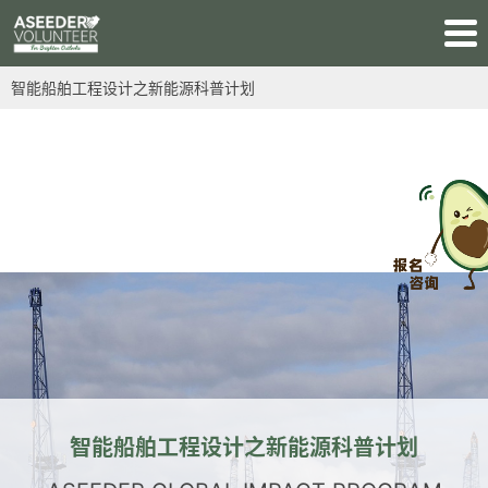
智能船舶工程设计之新能源科普计划
项目简介
项目需求和意义
日程
为什么选择我们
学术产出
官方机构会员和权威认证
可持续影响力
学生感言
往期精彩
智能船舶工程设计之新能源科普计划