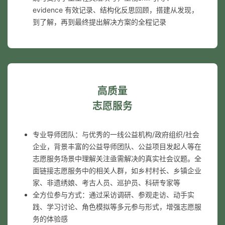
evidence 有效记录、结构化反思回顾，搭建从发现，
到了解，再到最终提出解决方案的全程记录
高质量
志愿服务
专业导师团队：与优秀的一线公益机构/政府组织/社会
企业，背景丰富的公益导师团队、公益项目发起人等在
志愿服务场景中理解关注亟需解决的真实社会议题。全
面链接志愿服务中的相关人群，如乡村村长、乡镇企业
家、非遗绣娘、考古人员、巡护员、科研专家等
全方位参与方式：通过采访调研、参观走访、动手实
践、学习讨论、角色模拟等多元参与形式，增强志愿服
务的体验感