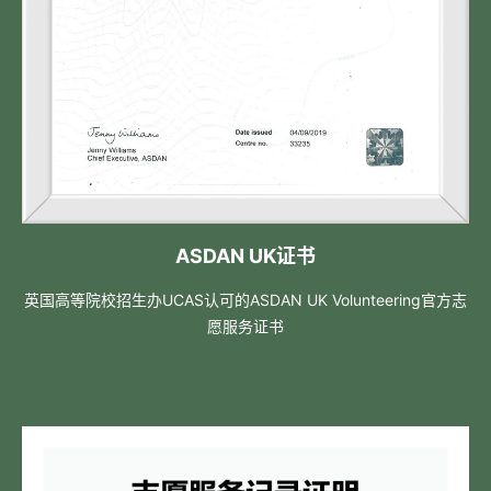
ASDAN UK证书
英国高等院校招生办UCAS认可的ASDAN UK Volunteering官方志
愿服务证书