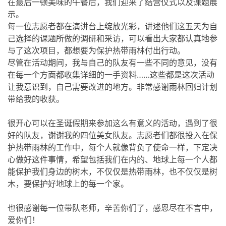
在最后一顿美味的午餐后，我们迎来了结营仪式以及课题展
示。
每一位志愿者都在演讲台上绽放光彩，讲述他们这五天为自
己选择的课题所做的调研和采访，可以看出大家都认真地参
与了这次项目，都想要为保护热带雨林付出行动。
尽管在活动期间，我与自己的队友有一些不同的意见，没有
在每一个方面都收集详细的一手资料……这些都是这次活动
让我意识到，自己需要改进的地方。非常感谢雨林回归计划
带给我的收获。
很开心可以在圣诞假期来参加这么有意义的活动，遇到了很
好的队友，谢谢我的四位美女队友。志愿者们都很投入在保
护热带雨林的工作中，每个人就像背负了使命一样，下定决
心做好这件事情，希望包括我们在内的、地球上每一个人都
能保护我们身边的树木，不仅仅是热带雨林，也不仅仅是树
木，要保护好地球上的每一个家。
也很感谢每一位带队老师，辛苦你们了，感恩尽在不言中，
爱你们！