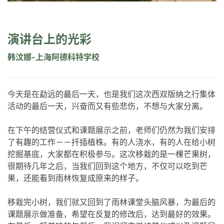
演讲台上的光彩
韩汶娜-上海阿德科特学校
今天是在勐远的最后一天，也是我们这次西双版纳之行集体
活动的最后一天，兴奋而又有些悲伤，不想与大家分离。
在下午的结营仪式和课题展示之前，老师们仍然为我们安排
了有趣的工作－－扦插植株。有的人浇水，有的人在给小树
挖掘基底，大家都在积极参与。这次移栽的是一棵芒果树，
很期待几年之后，当我们回到这个地方，不仅可以吃到芒
果，还能看到雨林恢复成原来的样子。
移栽完小树，我们就又回到了雨林课堂头脑风暴，为最后的
课题展示做准备，希望在反复的修改后，达到最好的效果。