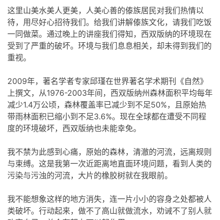
这里山美水美人更美，人美心善的傣族居民对我们热情以
待，用尽好心招待我们。给我们讲解傣族文化，请我们吃饭
一同做菜。通过晚上的讲座我们得知，西双版纳的环境现在
受到了严重的破坏。环境与我们息息相关，却未得到我们的
重视。
2009年，著名学者专家邱瑾在世界著名学术期刊《自然》
上撰文，从1976-2003年间，西双版纳州森林面积平均每年
减少1.4万公顷，森林覆盖率已减少到不足50%，且原始热
带雨林面积已缩小到不足3.6%。现在全球都在遭受不同程
度的环境破坏，西双版纳也未能幸免。
我不禁为此感到心痛，原始的森林，清澈的河流，远离规则
与束缚。这是我第一次近距离地直面环境问题，看到人类的
污染与污浊的河流，大片的橡胶树就在我眼前。
我不能想象这样的地方消失，连一片小小的容身之处都被人
类破坏。行动起来，做不了高山就做流水，劝诫不了别人就