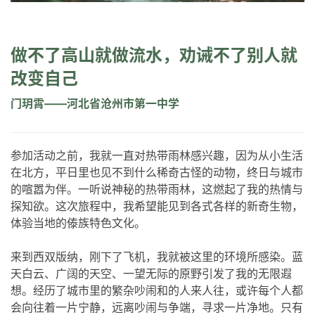
做不了高山就做流水，劝诫不了别人就
改变自己
门玥霄——河北省沧州市第一中学
参加活动之前，我就一直对热带雨林感兴趣，因为从小生活
在北方，平日里也见不到什么稀奇古怪的动物，终日与城市
的喧嚣为伴。一听说神秘的热带雨林，这燃起了我的热情与
探知欲。这次旅程中，我希望能见到各式各样的新奇生物，
体验当地的傣族特色文化。
来到西双版纳，刚下了飞机，我就被这里的环境所感染。蓝
天白云、广阔的天空、一望无际的原野引发了我的无限遐
想。经历了城市里的繁杂吵闹和的人来人往，或许每个人都
会向往着一片宁静，远离吵闹与争端，寻求一片净地。只有